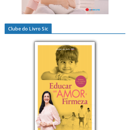
Clube do Livro Sic