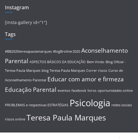
Instagram
[insta-gallery id=”1″]
Tags
Aconselhamento
#BB2020teresapaulamarques
#bigBrother2020
Parental
ASPECTOS BÁSICOS DA EDUCAÇÃO
Bem Vindo
Blog Oficial -
Teresa Paula Marques
blog Teresa Paula Marques
Correr riscos
Curso de
Educar com amor e firmeza
Aconselhamento Parental
Educação Parental
eventos
facebook
livros
oportunidades online
Psicologia
PROBLEMAS e respectivas ESTRATÉGIAS
redes sociais
Teresa Paula Marques
riscos online