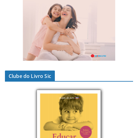
Clube do Livro Sic