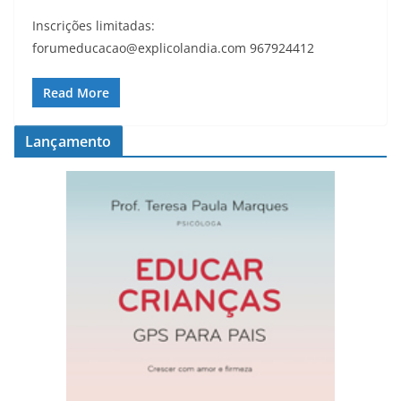
Inscrições limitadas:
forumeducacao@explicolandia.com 967924412
Read More
Lançamento