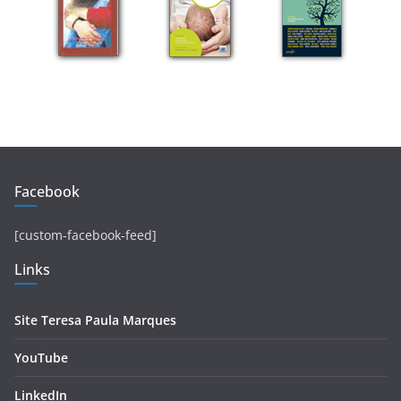
Facebook
[custom-facebook-feed]
Links
Site Teresa Paula Marques
YouTube
LinkedIn