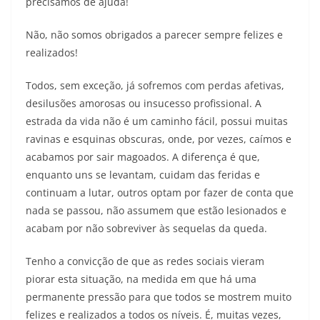
precisamos de ajuda!
Não, não somos obrigados a parecer sempre felizes e
realizados!
Todos, sem exceção, já sofremos com perdas afetivas,
desilusões amorosas ou insucesso profissional. A
estrada da vida não é um caminho fácil, possui muitas
ravinas e esquinas obscuras, onde, por vezes, caímos e
acabamos por sair magoados. A diferença é que,
enquanto uns se levantam, cuidam das feridas e
continuam a lutar, outros optam por fazer de conta que
nada se passou, não assumem que estão lesionados e
acabam por não sobreviver às sequelas da queda.
Tenho a convicção de que as redes sociais vieram
piorar esta situação, na medida em que há uma
permanente pressão para que todos se mostrem muito
felizes e realizados a todos os níveis. É, muitas vezes,