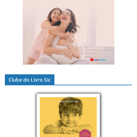
Clube do Livro Sic