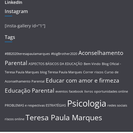
LinkedIn
Instagram
[insta-gallery id=”1″]
Tags
Aconselhamento
#BB2020teresapaulamarques
#bigBrother2020
Parental
ASPECTOS BÁSICOS DA EDUCAÇÃO
Bem Vindo
Blog Oficial -
Teresa Paula Marques
blog Teresa Paula Marques
Correr riscos
Curso de
Educar com amor e firmeza
Aconselhamento Parental
Educação Parental
eventos
facebook
livros
oportunidades online
Psicologia
PROBLEMAS e respectivas ESTRATÉGIAS
redes sociais
Teresa Paula Marques
riscos online