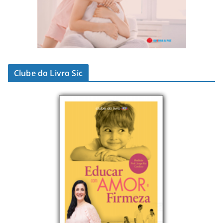
Clube do Livro Sic