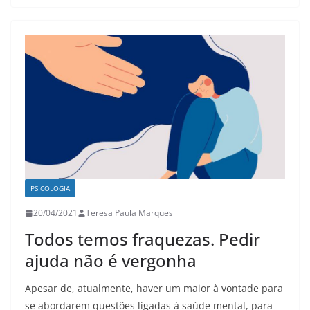
PSICOLOGIA
20/04/2021
Teresa Paula Marques
Todos temos fraquezas. Pedir
ajuda não é vergonha
Apesar de, atualmente, haver um maior à vontade para
se abordarem questões ligadas à saúde mental, para