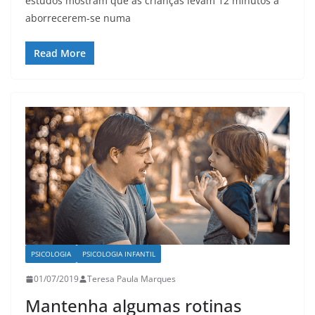
estudos mostram que as crianças levam 12 minutos a
aborrecerem-se numa
Read More
PSICOLOGIA
PSICOLOGIA INFANTIL
01/07/2019
Teresa Paula Marques
Mantenha algumas rotinas