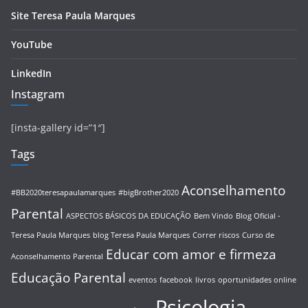
Site Teresa Paula Marques
YouTube
LinkedIn
Instagram
[insta-gallery id=”1″]
Tags
Aconselhamento
#BB2020teresapaulamarques
#bigBrother2020
Parental
ASPECTOS BÁSICOS DA EDUCAÇÃO
Bem Vindo
Blog Oficial -
Teresa Paula Marques
blog Teresa Paula Marques
Correr riscos
Curso de
Educar com amor e firmeza
Aconselhamento Parental
Educação Parental
eventos
facebook
livros
oportunidades online
Psicologia