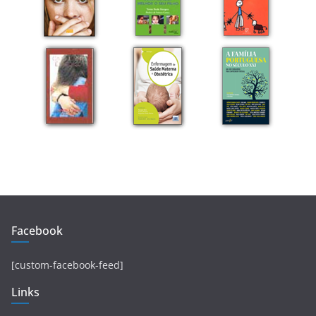
Facebook
[custom-facebook-feed]
Links