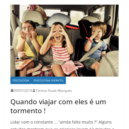
PSICOLOGIA
PSICOLOGIA INFANTIL
09/07/2019
Teresa Paula Marques
Quando viajar com eles é um
tormento !
Lidar com o constante … “ainda falta muito ?” Alguns