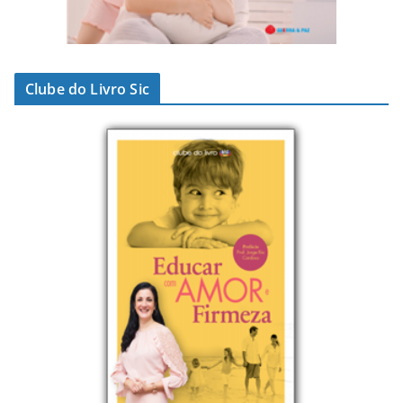
Clube do Livro Sic