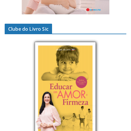
Clube do Livro Sic