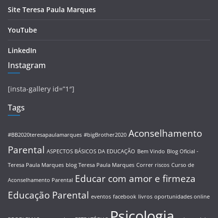
Site Teresa Paula Marques
YouTube
LinkedIn
Instagram
[insta-gallery id=”1″]
Tags
Aconselhamento
#BB2020teresapaulamarques
#bigBrother2020
Parental
ASPECTOS BÁSICOS DA EDUCAÇÃO
Bem Vindo
Blog Oficial -
Teresa Paula Marques
blog Teresa Paula Marques
Correr riscos
Curso de
Educar com amor e firmeza
Aconselhamento Parental
Educação Parental
eventos
facebook
livros
oportunidades online
Psicologia